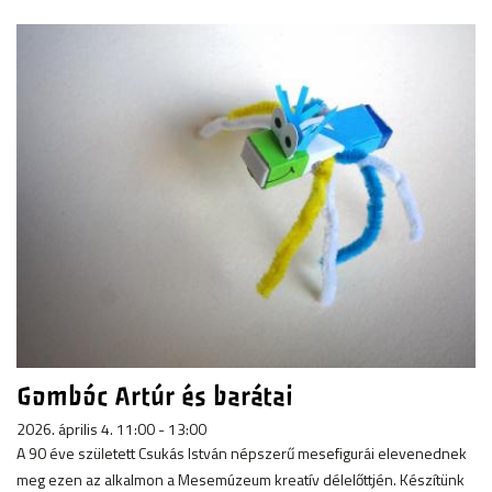
Gombóc Artúr és barátai
2026. április 4. 11:00 - 13:00
A 90 éve született Csukás István népszerű mesefigurái elevenednek
meg ezen az alkalmon a Mesemúzeum kreatív délelőttjén. Készítünk