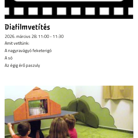
Diafilmvetítés
2026. március 28. 11:00 - 11:30
Amit vetítünk:
A nagyravágyó feketerigó
A só
Az égig érő paszuly