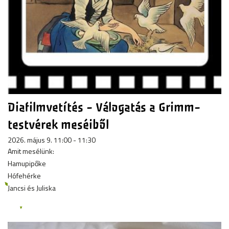
Diafilmvetítés - Válogatás a Grimm-
testvérek meséiből
2026. május 9. 11:00 - 11:30
Amit mesélünk:
Hamupipőke
Hófehérke
Jancsi és Juliska