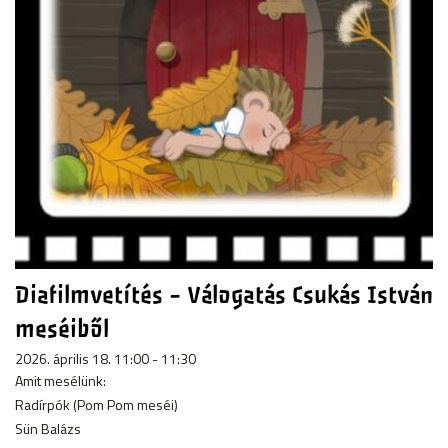
Diafilmvetítés - Válogatás Csukás István
meséiből
2026. április 18. 11:00 - 11:30
Amit mesélünk:
Radírpók (Pom Pom meséi)
Sün Balázs