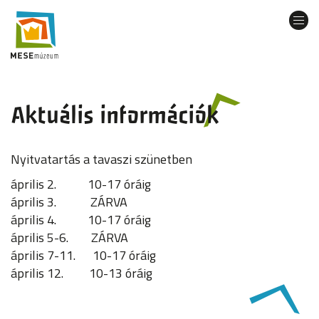
Ugrás
a
Navi
tartalomra
átka
Aktuális információk
Nyitvatartás a tavaszi szünetben
április 2. 10-17 óráig
április 3. ZÁRVA
április 4. 10-17 óráig
április 5-6. ZÁRVA
április 7-11. 10-17 óráig
április 12. 10-13 óráig